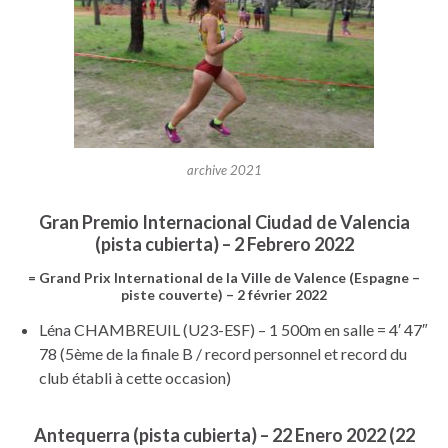
archive 2021
Gran Premio Internacional Ciudad de Valencia
(pista cubierta) – 2 Febrero 2022
= Grand Prix International de la Ville de Valence (Espagne –
piste couverte) – 2 février 2022
Léna CHAMBREUIL (U23-ESF) – 1 500m en salle = 4′ 47″
78 (5ème de la finale B / record personnel et record du
club établi à cette occasion)
Antequerra (pista cubierta) – 22 Enero 2022 (22