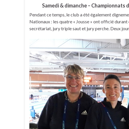
Samedi & dimanche – Championnats de 
Pendant ce temps, le club a été également digneme
Nationaux : les quatre « Jousse » ont officié durant
secrétariat, jury triple saut et jury perche. Deux j