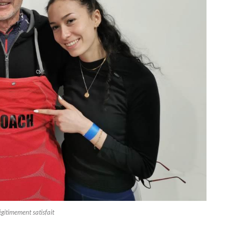
égitimement satisfait