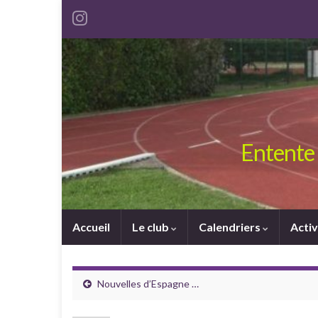
Entente 
Accueil
Le club
Calendriers
Activ
Nouvelles d’Espagne …