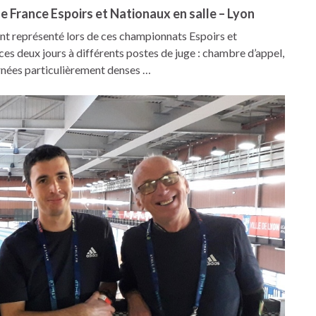
France Espoirs et Nationaux en salle – Lyon
nt représenté lors de ces championnats Espoirs et
 ces deux jours à différents postes de juge : chambre d’appel,
ournées particulièrement denses …