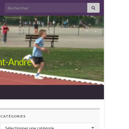
Search for:
int-André
CATÉGORIES
Catégories