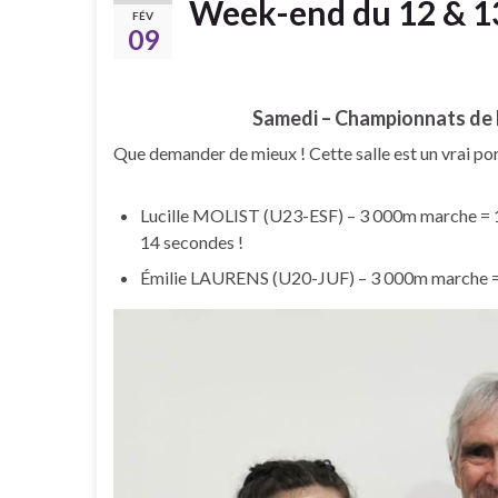
Week-end du 12 & 13
FÉV
09
Samedi – Championnats de F
Que demander de mieux ! Cette salle est un vrai p
Lucille MOLIST (U23-ESF) – 3 000m marche = 1
14 secondes !
Émilie LAURENS (U20-JUF) – 3 000m marche = 