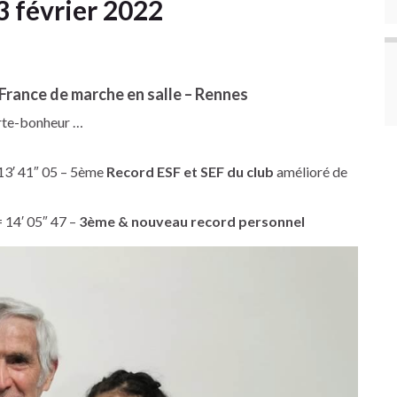
 février 2022
rance de marche en salle – Rennes
orte-bonheur …
3′ 41″ 05 – 5ème
Record ESF et SEF du club
amélioré de
14′ 05″ 47 –
3ème & nouveau record personnel