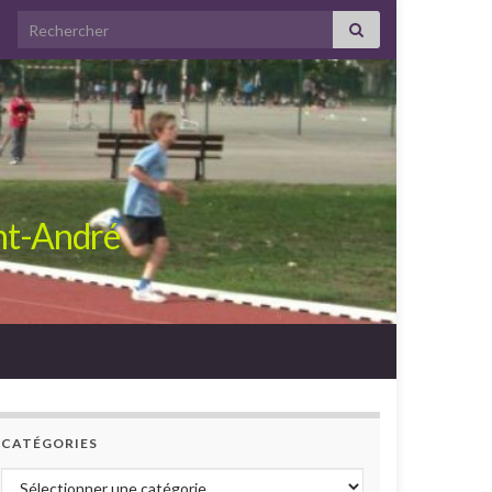
Search for:
int-André
CATÉGORIES
Catégories