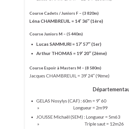
Course Cadets / Juniors F – (3 820m)
Léna CHAMBREUIL = 14′ 36″ (1ère)
Course Juniors M – (5 440m)
Lucas SAMMURI = 17′ 57″ (1er)
Arthur THOMAS = 19′ 20″ (2ème)
Course Espoir à Masters M – (8 580m)
Jacques CHAMBREUIL = 39′ 24″ (9ème)
Départementaux
GELAS Nosylys (CAF) : 60m = 9″ 60
» Longueur = 2m99
JOUSSE Michaël (SEM) : Longueur = 5m63
» Triple saut = 12m26