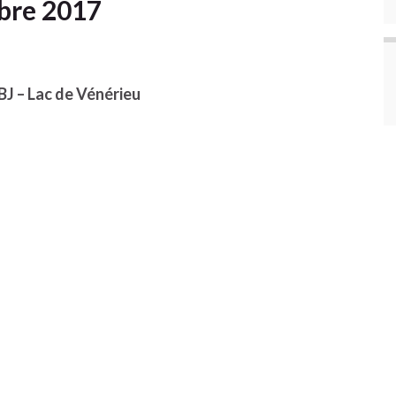
bre 2017
J – Lac de Vénérieu