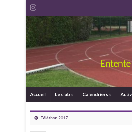
Entente 
Accueil
Le club
Calendriers
Activ
Téléthon 2017