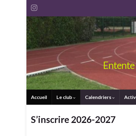
Entente 
Accueil
Le club
Calendriers
Activ
S’inscrire 2026-2027