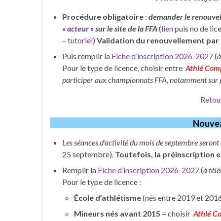
Procédure obligatoire
:
demander le renouvell
«
acteur
» sur le site de la FFA
(
lien
puis no de lic
–
tutoriel
)
Validation du renouvellement par 
Puis remplir la
Fiche d’inscription 2026-2027
(
à
Pour le type de licence, choisir entre
Athlé Com
participer aux championnats FFA, notamment sur 
Retou
Nouve
Les séances d’activité du mois de septembre seront
25 septembre).
Toutefois, la préinscription e
Remplir la
Fiche d’inscription 2026-2027
(
à tél
Pour le type de licence :
École d’athlétisme
(nés entre 2019 et 2016
Mineurs nés avant 2015
= choisir
Athlé C