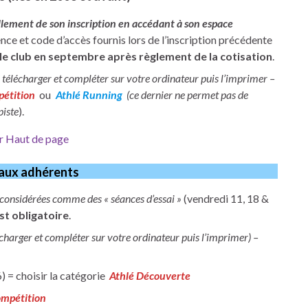
ement de son inscription en accédant à son espace
ence et code d’accès fournis lors de l’inscription précédente
le club en septembre après règlement de la cotisation
.
 télécharger et compléter sur votre ordinateur puis l’imprimer –
pétition
ou
Athlé Running
(ce dernier ne permet pas de
piste
).
r Haut de page
aux adhérents
 considérées comme des « séances d’essai »
(vendredi 11, 18 &
st obligatoire
.
écharger et compléter sur votre ordinateur puis l’imprimer) –
) = choisir la catégorie
Athlé Découverte
ompétition