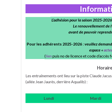
Informat
L’adhésion pour la saison 2025-2026 
Le renouvellement de l
avant de pouvoir reprendr
Pour les adhérents 2025-2026
:
veuillez demand
espace «
acte
(
lien
puis no de licence et code d’accès f
Horaire
Les entraînements ont lieu sur la piste Claude Jac
(allée Jean Jaurès, derrière Aqualib) :
Lundi
Mardi