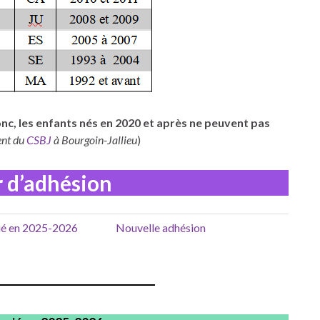
nc, les enfants nés en 2020 et après ne peuvent pas
ent du
CSBJ
à Bourgoin-Jallieu
)
r d’adhésion
ncié en 2025-2026
Nouvelle adhésion