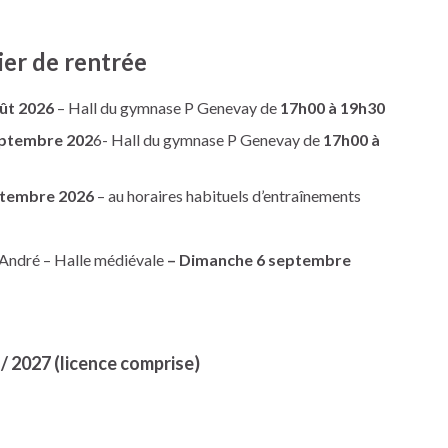
ier de rentrée
oût 2026
– Hall du gymnase P Genevay de
17h00 à 19h30
septembre 202
6- Hall du gymnase P Genevay de
17h00 à
eptembre 2026
– au horaires habituels d’entraînements
-André – Halle médiévale
– Dimanche 6 septembre
/ 2027 (licence comprise)