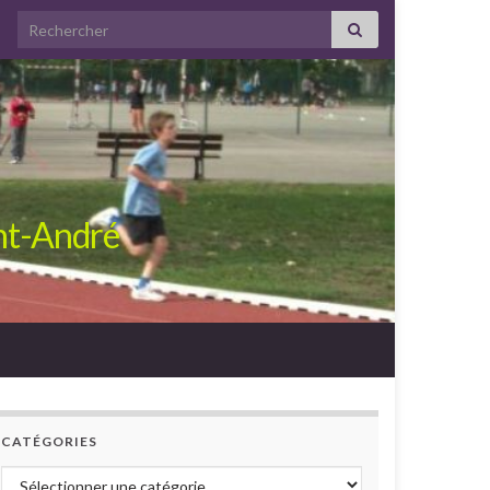
Search for:
int-André
CATÉGORIES
Catégories